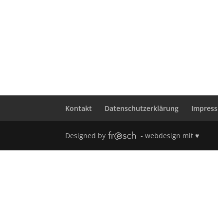
Kontakt
Datenschutzerklärung
Impres
Designed by
- webdesign mit ♥