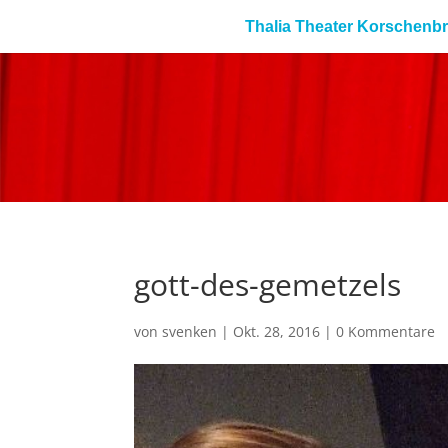
Thalia Theater Korschenb
gott-des-gemetzels
von
svenken
|
Okt. 28, 2016
|
0 Kommentare