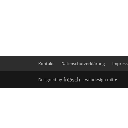
Kontakt
Datenschutzerklärung
Impres
Designed by
- webdesign mit ♥