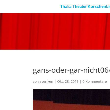
Thalia Theater Korschenb
gans-oder-gar-nicht06
von
svenken
|
Okt. 28, 2016
|
0 Kommentare