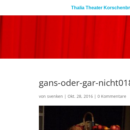
Thalia Theater Korschenb
gans-oder-gar-nicht01
von
svenken
|
Okt. 28, 2016
|
0 Kommentare