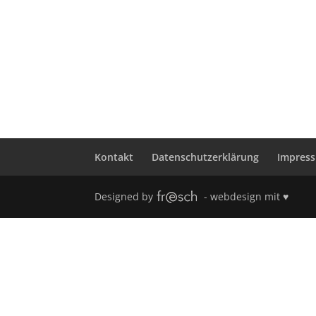
Kontakt
Datenschutzerklärung
Impres
Designed by
- webdesign mit ♥