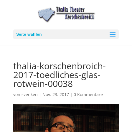
Seite wählen
thalia-korschenbroich-
2017-toedliches-glas-
rotwein-00038
von
svenken
|
Nov. 23, 2017
|
0 Kommentare