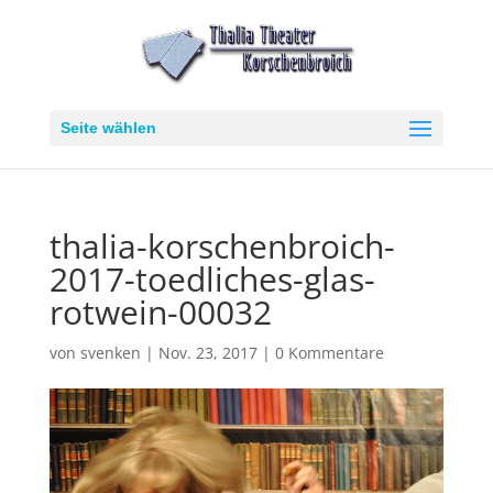
Seite wählen
thalia-korschenbroich-
2017-toedliches-glas-
rotwein-00032
von
svenken
|
Nov. 23, 2017
|
0 Kommentare