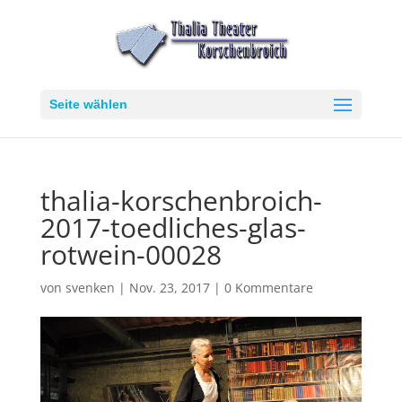
Seite wählen
thalia-korschenbroich-
2017-toedliches-glas-
rotwein-00028
von
svenken
|
Nov. 23, 2017
|
0 Kommentare