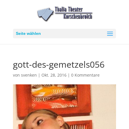
Seite wählen
gott-des-gemetzels056
von
svenken
|
Okt. 28, 2016
|
0 Kommentare