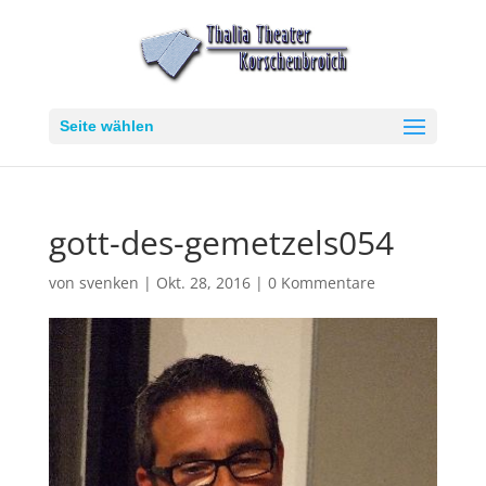
Seite wählen
gott-des-gemetzels054
von
svenken
|
Okt. 28, 2016
|
0 Kommentare