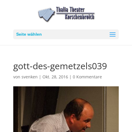
Seite wählen
gott-des-gemetzels039
von
svenken
|
Okt. 28, 2016
|
0 Kommentare