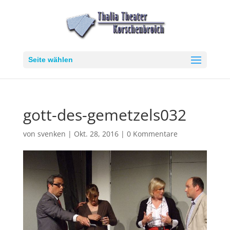
Seite wählen
gott-des-gemetzels032
von
svenken
|
Okt. 28, 2016
|
0 Kommentare