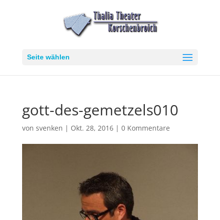
Seite wählen
gott-des-gemetzels010
von
svenken
|
Okt. 28, 2016
|
0 Kommentare